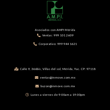
Asociados con AMPI Mérida
Ventas: 999 101 2609
Corporativo: 999 944 1621
Calle 9, 366bis, Villas del sol, Mérida, Yuc. CP: 97118
ventas@inmove.com.mx
buzon@inmove.com.mx
Lunes a viernes de 9:00am a 19:00pm